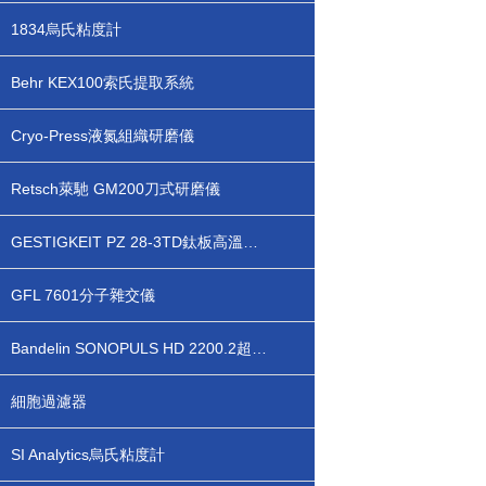
1834烏氏粘度計
Behr KEX100索氏提取系統
Cryo-Press液氮組織研磨儀
Retsch萊馳 GM200刀式研磨儀
GESTIGKEIT PZ 28-3TD鈦板高溫熱臺
GFL 7601分子雜交儀
Bandelin SONOPULS HD 2200.2超聲波細胞破碎儀
細胞過濾器
SI Analytics烏氏粘度計