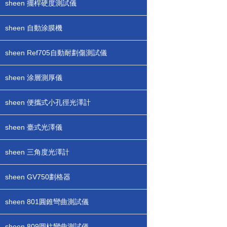
sheen 擺桿硬度測試儀
sheen 自動涂膜機
sheen Ref705自動耐劃傷測試儀
sheen 涂層測厚儀
sheen 便攜式小孔徑光澤計
sheen 臺式光澤儀
sheen 三角度光澤計
sheen GV750劃格器
sheen 801圓錐彎曲測試儀
sheen 809圓柱彎曲測試儀