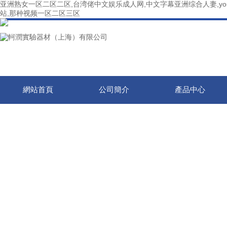
亚洲熟女一区二区二区,台湾佬中文娱乐成人网,中文字幕亚洲综合人妻,yo
站,那种视频一区二区三区
網站首頁
公司簡介
產品中心