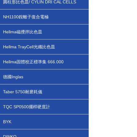
圓柱形比色皿/ CYLIN DRI CAL CELLS
NH1100銨離子復合電極
Hellma磁攪拌比色皿
Hellma TrayCell光纖比色皿
Hellma固體校正標準集 666.000
德國Inglas
Taber 5750耐磨耗儀
TQC SP0500擺桿硬度計
BYK
DINKO