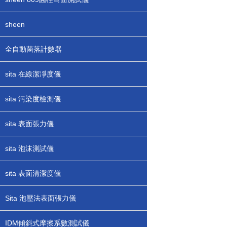
sheen
全自動菌落計數器
sita 在線潔凈度儀
sita 污染度檢測儀
sita 表面張力儀
sita 泡沫測試儀
sita 表面清潔度儀
Sita 泡壓法表面張力儀
IDM傾斜式摩擦系數測試儀