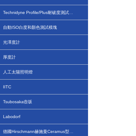
Technidyne Profile/Plus耐破度測試模塊
自動ISO白度和顏色測試模塊
光澤度計
厚度計
人工太陽照明燈
IITC
Tsubosaka壺坂
Labodorf
德國Hirschmann赫施曼Ceramus型瓶口分配器