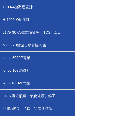
1500-A微型硬度計
H-1000-O硬度計
3175-307A 臺式電導率、TDS、溫度測試儀
Micro 20雙波長水質檢測儀
jenco 3020P電極
jenco 107U電極
jenco106A/L電極
6175 臺式酸度、氧化還原、離子、溫度測試儀
628N 酸度、溫度、筆式測試儀