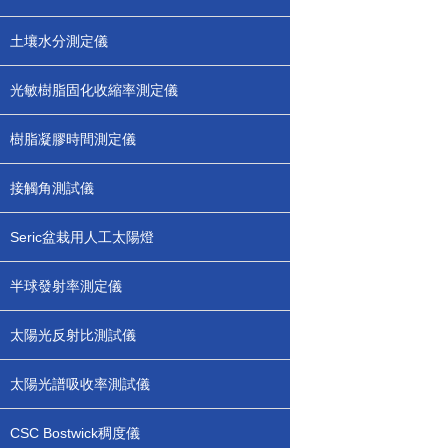
土壤水分測定儀
光敏樹脂固化收縮率測定儀
樹脂凝膠時間測定儀
接觸角測試儀
Seric盆栽用人工太陽燈
半球發射率測定儀
太陽光反射比測試儀
太陽光譜吸收率測試儀
CSC Bostwick稠度儀