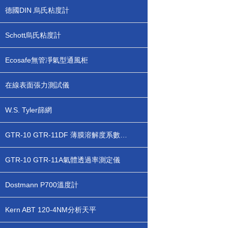
德國DIN 烏氏粘度計
Schott烏氏粘度計
Ecosafe無管凈氣型通風柜
在線表面張力測試儀
W.S. Tyler篩網
GTR-10 GTR-11DF 薄膜溶解度系數測定儀
GTR-10 GTR-11A氣體透過率測定儀
Dostmann P700溫度計
Kern ABT 120-4NM分析天平