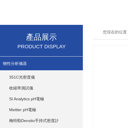
您現在的位置
產品展示
PRODUCT DISPLAY
物性分析儀器
351C光密度儀
收縮率測試儀
SI Analytics pH電極
Mettler pH電極
梅特勒Densito手持式密度計