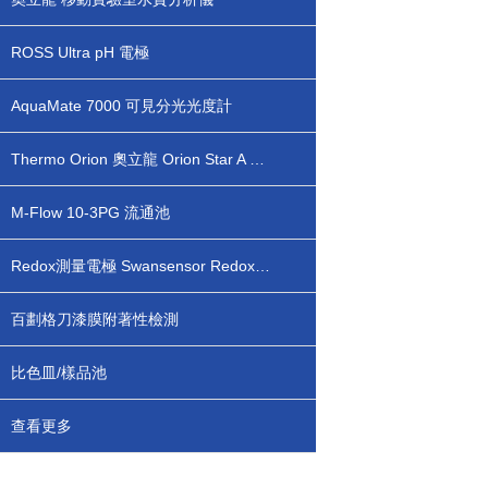
ROSS Ultra pH 電極
AquaMate 7000 可見分光光度計
Thermo Orion 奧立龍 Orion Star A 臺式/便攜式 pH/lSE離子濃度測量儀
M-Flow 10-3PG 流通池
Redox測量電極 Swansensor Redox FL
百劃格刀漆膜附著性檢測
比色皿/樣品池
查看更多