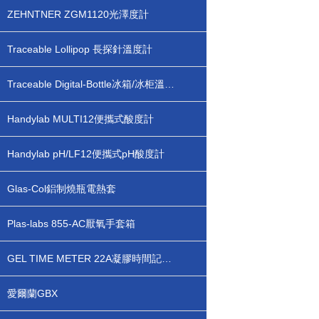
ZEHNTNER ZGM1120光澤度計
Traceable Lollipop 長探針溫度計
Traceable Digital-Bottle冰箱/冰柜溫度計
Handylab MULTI12便攜式酸度計
Handylab pH/LF12便攜式pH酸度計
Glas-Col鋁制燒瓶電熱套
Plas-labs 855-AC厭氧手套箱
GEL TIME METER 22A凝膠時間記錄儀
愛爾蘭GBX