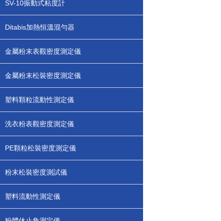
SV-10振動式粘度計
Ditabis加熱恒溫混勻器
金屬粉末表觀密度測定儀
金屬粉末松裝密度測定儀
塑料顆粒流動性測定儀
洗衣粉表觀密度測定儀
PE顆粒松裝密度測定儀
粉末松裝密度測試儀
塑料流動性測定儀
粉體休止角測定儀