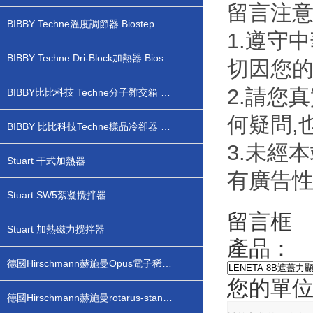
留言注
BIBBY Techne溫度調節器 Biostep
1.遵守
BIBBY Techne Dri-Block加熱器 Biostep
切因您
2.請您
BIBBY比比科技 Techne分子雜交箱 Biostep
何疑問,
BIBBY 比比科技Techne樣品冷卻器 Biostep
3.未經
Stuart 干式加熱器
有廣告
Stuart SW5絮凝攪拌器
留言框
Stuart 加熱磁力攪拌器
產品：
德國Hirschmann赫施曼Opus電子稀釋儀配液器
您的單
德國Hirschmann赫施曼rotarus-standard 蠕動泵分液器