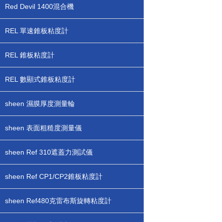
Red Devil 1400混合機
REL 單速錐板粘度計
REL 錐板粘度計
REL 數顯式錐板粘度計
sheen 濕膜厚度測量輪
sheen 表面粗糙度測量儀
sheen Ref 310遮蓋力測試儀
sheen Ref CP1/CP2錐板粘度計
sheen Ref480克雷布斯旋轉粘度計