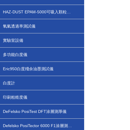
HAZ-DUST EPAM-5000可吸入顆粒物檢測儀
氧氣透過率測試儀
實驗室設備
多功能白度儀
Eric950白度殘余油墨測試儀
白度計
印刷粗糙度儀
DeFelsko PosiTest DFT涂層測厚儀
Defelsko PosiTector 6000 F1涂層測厚儀