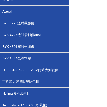
Actual
BYK 4725透射霧影儀
BYK 4727透射霧影儀dual
BYK 4601霧影光澤儀
BYK 6834色彩精靈
DeFelsko PosiTest AT-A附著力測試儀
可拆卸大容量吸光比色皿
Hellma吸光比色皿
Technidyne T480A/75光澤度計