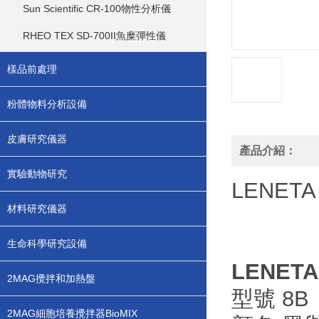
Sun Scientific CR-100物性分析儀
RHEO TEX SD-700II魚糜彈性儀
樣品前處理
粉體物料分析設備
皮膚研究儀器
產品介紹：
實驗動物研究
LENE
材料研究儀器
生命科學研究設備
LENET
2MAG攪拌和加熱盤
型號 8B
2MAG細胞培養攪拌器BioMIX