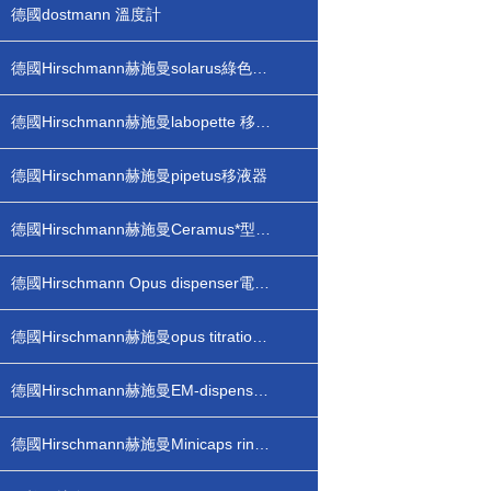
德國dostmann 溫度計
德國Hirschmann赫施曼solarus綠色光能電子滴定器
德國Hirschmann赫施曼labopette 移液器
德國Hirschmann赫施曼pipetus移液器
德國Hirschmann赫施曼Ceramus*型瓶口分配器
德國Hirschmann Opus dispenser電子瓶口分配器
德國Hirschmann赫施曼opus titration 電子滴定器
德國Hirschmann赫施曼EM-dispenser pp有機型瓶口分配器
德國Hirschmann赫施曼Minicaps ringcaps毛細管