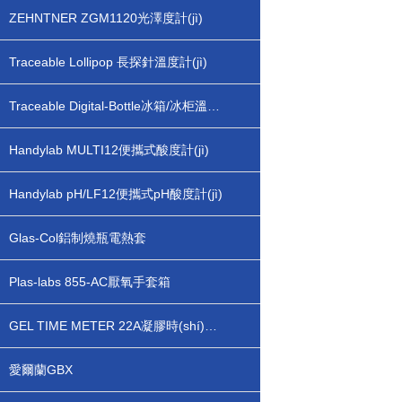
ZEHNTNER ZGM1120光澤度計(jì)
Traceable Lollipop 長探針溫度計(jì)
Traceable Digital-Bottle冰箱/冰柜溫度計(jì)
Handylab MULTI12便攜式酸度計(jì)
Handylab pH/LF12便攜式pH酸度計(jì)
Glas-Col鋁制燒瓶電熱套
Plas-labs 855-AC厭氧手套箱
GEL TIME METER 22A凝膠時(shí)間記錄儀
愛爾蘭GBX