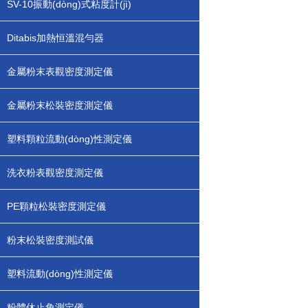
SV-10振動(dòng)式粘度計(jì)
Ditabis加熱恒溫混勻器
金屬粉末表觀密度測定儀
金屬粉末松裝密度測定儀
塑料顆粒流動(dòng)性測定儀
洗衣粉表觀密度測定儀
PE顆粒松裝密度測定儀
粉末松裝密度測試儀
塑料流動(dòng)性測定儀
粉體休止角測定儀