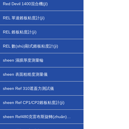
Red Devil 1400混合機(jī)
REL 單速錐板粘度計(jì)
REL 錐板粘度計(jì)
REL 數(shù)顯式錐板粘度計(jì)
sheen 濕膜厚度測量輪
sheen 表面粗糙度測量儀
sheen Ref 310遮蓋力測試儀
sheen Ref CP1/CP2錐板粘度計(jì)
sheen Ref480克雷布斯旋轉(zhuǎn)粘度計(jì)