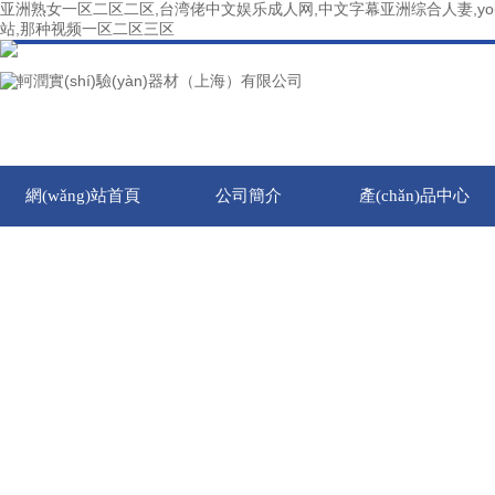
亚洲熟女一区二区二区,台湾佬中文娱乐成人网,中文字幕亚洲综合人妻,yo
站,那种视频一区二区三区
網(wǎng)站首頁
公司簡介
產(chǎn)品中心