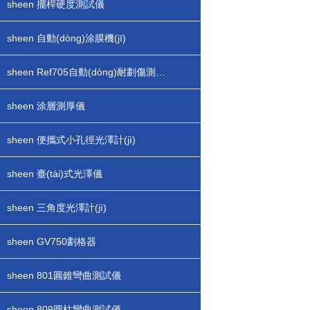
sheen 擺桿硬度測試儀
sheen 自動(dòng)涂膜機(jī)
sheen Ref705自動(dòng)耐劃傷測試儀
sheen 涂層測厚儀
sheen 便攜式小孔徑光澤計(jì)
sheen 臺(tái)式光澤儀
sheen 三角度光澤計(jì)
sheen GV750劃格器
sheen 801圓錐彎曲測試儀
sheen 809圓柱彎曲測試儀