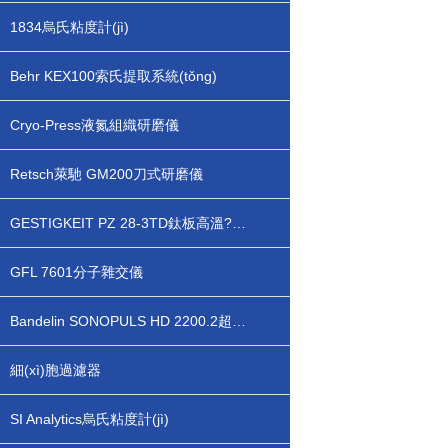
1834烏氏粘度計(jì)
Behr KEX100索氏提取系統(tǒng)
Cryo-Press液氮組織研磨儀
Retsch萊馳 GM200刀式研磨儀
GESTIGKEIT PZ 28-3TD鈦板高溫?zé)崤_(tái)
GFL 7601分子雜交儀
Bandelin SONOPULS HD 2200.2超聲波細(xì)胞破碎儀
細(xì)胞過濾器
SI Analytics烏氏粘度計(jì)