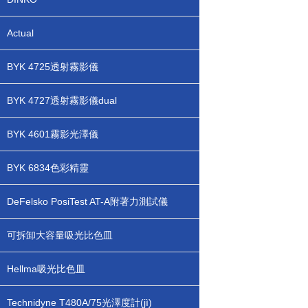
Actual
BYK 4725透射霧影儀
BYK 4727透射霧影儀dual
BYK 4601霧影光澤儀
BYK 6834色彩精靈
DeFelsko PosiTest AT-A附著力測試儀
可拆卸大容量吸光比色皿
Hellma吸光比色皿
Technidyne T480A/75光澤度計(jì)