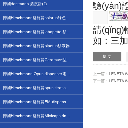
驗(yàn
德國dostmann 溫度計(jì)
德國Hirschmann赫施曼solarus綠色光能電子滴定器
請(qǐng
德國Hirschmann赫施曼labopette 移液器
如：三加
德國Hirschmann赫施曼pipetus移液器
德國Hirschmann赫施曼Ceramus*型瓶口分配器
德國Hirschmann Opus dispenser電子瓶口分配器
上一篇：
LENETA
下一篇：
LENETA
德國Hirschmann赫施曼opus titration 電子滴定器
德國Hirschmann赫施曼EM-dispenser pp有機(jī)型瓶口分配器
德國Hirschmann赫施曼Minicaps ringcaps毛細(xì)管