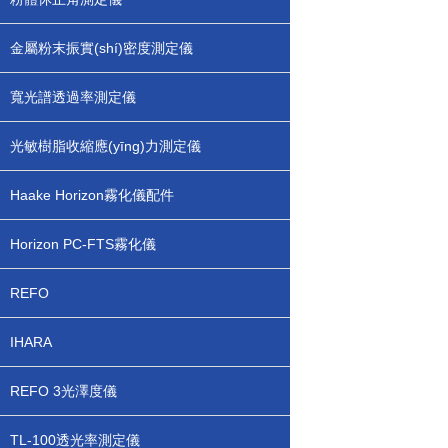
金屬粉末振實(shí)密度測定儀
寬光譜透過率測定儀
光敏樹脂收縮應(yīng)力測定儀
Haake Horizon霧化儀配件
Horizon PC-FTS霧化儀
REFO
IHARA
REFO 3光澤度儀
TL-100透光率測定儀