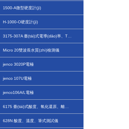
1500-A微型硬度計(jì)
H-1000-O硬度計(jì)
3175-307A 臺(tái)式電導(dǎo)率、TDS、溫度測試儀
Micro 20雙波長水質(zhì)檢測儀
jenco 3020P電極
jenco 107U電極
jenco106A/L電極
6175 臺(tái)式酸度、氧化還原、離子、溫度測試儀
628N 酸度、溫度、筆式測試儀