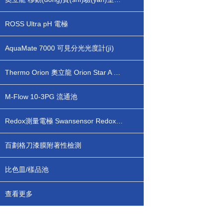
ROSS Ultra pH 電極
AquaMate 7000 可見分光光度計(jì)
Thermo Orion 奧立龍 Orion Star A 臺(tái)式/便攜式 pH/lSE離子濃度測量儀
M-Flow 10-3PG 流通池
Redox測量電極 Swansensor Redox FL
百劃格刀漆膜附著性檢測
比色皿/樣品池
查看更多