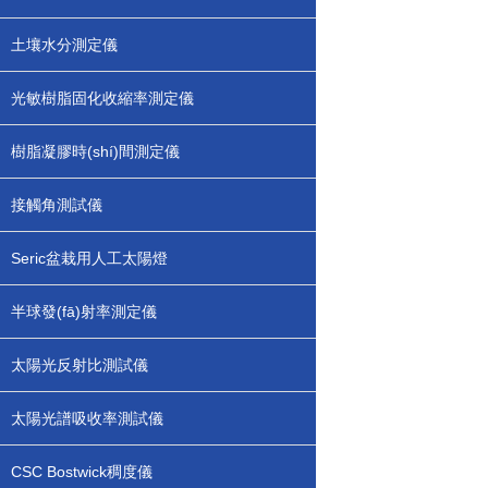
土壤水分測定儀
光敏樹脂固化收縮率測定儀
樹脂凝膠時(shí)間測定儀
接觸角測試儀
Seric盆栽用人工太陽燈
半球發(fā)射率測定儀
太陽光反射比測試儀
太陽光譜吸收率測試儀
CSC Bostwick稠度儀