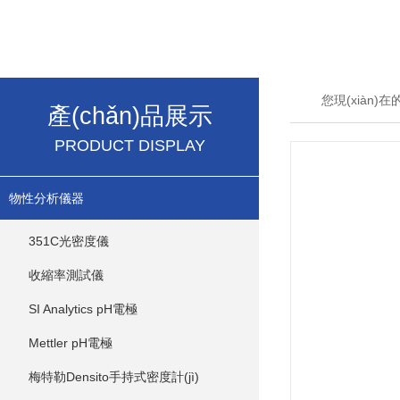
您現(xiàn)
產(chǎn)品展示
PRODUCT DISPLAY
物性分析儀器
351C光密度儀
收縮率測試儀
SI Analytics pH電極
Mettler pH電極
梅特勒Densito手持式密度計(jì)