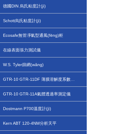
德國DIN 烏氏粘度計(jì)
Schott烏氏粘度計(jì)
Ecosafe無管凈氣型通風(fēng)柜
在線表面張力測試儀
W.S. Tyler篩網(wǎng)
GTR-10 GTR-11DF 薄膜溶解度系數(shù)測定儀
GTR-10 GTR-11A氣體透過率測定儀
Dostmann P700溫度計(jì)
Kern ABT 120-4NM分析天平