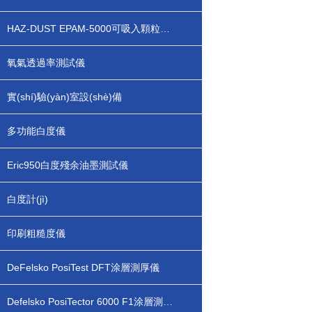
HAZ-DUST EPAM-5000可吸入顆粒物檢測儀
氧氣透過率測試儀
實(shí)驗(yàn)室設(shè)備
多功能白度儀
Eric950白度殘余油墨測試儀
白度計(jì)
印刷粗糙度儀
DeFelsko PosiTest DFT涂層測厚儀
Defelsko PosiTector 6000 F1涂層測厚儀